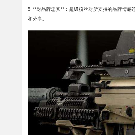
5. **对品牌忠实**：超级粉丝对所支持的品牌
和分享。