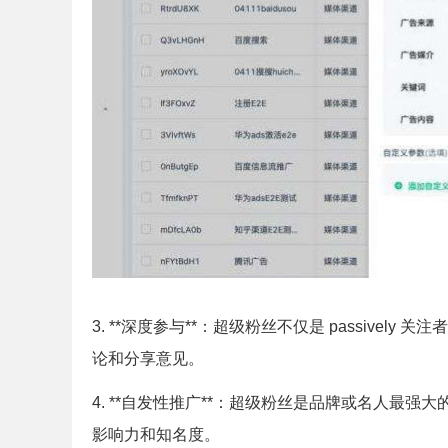
3. **深度参与**：超级粉丝不仅是 passive
论和分享意见。
4. **自发性推广**：超级粉丝是品牌或名人最
影响力和知名度。