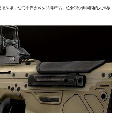
情感连结深厚，他们不仅会购买品牌产品，还会积极向周围的人推荐