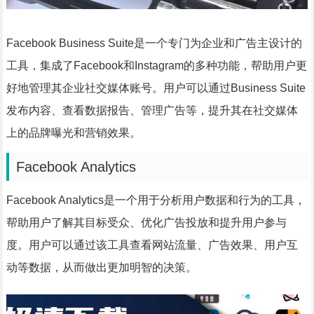
Facebook Business Suite是一个专门为企业和广告主设计的
工具，集成了Facebook和Instagram的多种功能，帮助用户更
好地管理其企业社交媒体账号。用户可以通过Business Suite
发布内容、查看数据报告、管理广告等，提升其在社交媒体
上的品牌曝光和营销效果。
Facebook Analytics
Facebook Analytics是一个用于分析用户数据和行为的工具，
帮助用户了解其目标受众、优化广告投放和提升用户参与
度。用户可以通过该工具查看网站流量、广告效果、用户互
动等数据，从而做出更加明智的决策。