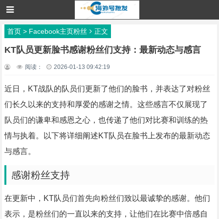
首页
>
Facebook主页粉丝
正文
KT队员更新脸书感谢粉丝们支持：最新动态与感言
阅读：
2026-01-13 09:42:19
近日，KT战队的队员们更新了他们的脸书，并表达了对粉丝
们长久以来的支持和厚爱的感谢之情。这些感言不仅展现了
队员们的谦卑和感恩之心，也传递了他们对比赛和训练的热
情与执着。以下将详细阐述KT队员在脸书上发布的最新动态
与感言。
感谢粉丝支持
在更新中，KT队员们首先向粉丝们致以最诚挚的感谢。他们
表示，是粉丝们的一直以来的支持，让他们在比赛中倍感自