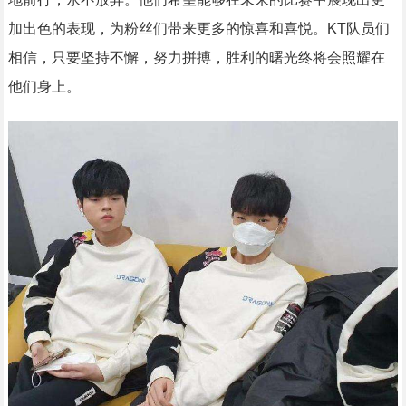
加出色的表现，为粉丝们带来更多的惊喜和喜悦。KT队员们
相信，只要坚持不懈，努力拼搏，胜利的曙光终将会照耀在
他们身上。