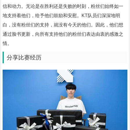
信和动力。无论是在胜利还是失败的时刻，粉丝们始终如一
地支持着他们，给予他们鼓励和安慰。KT队员们深深地明
白，没有粉丝们的支持，就没有今天的他们。因此，他们想
通过脸书更新，向所有支持他们的粉丝们表达由衷的感激之
情。
分享比赛经历