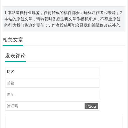
1.本站遵循行业规范，任何转载的稿件都会明确标注作者和来源；2.
本站的原创文章，请转载时务必注明文章作者和来源，不尊重原创
的行为我们将追究责任；3.作者投稿可能会经我们编辑修改或补充。
相关文章
发表评论