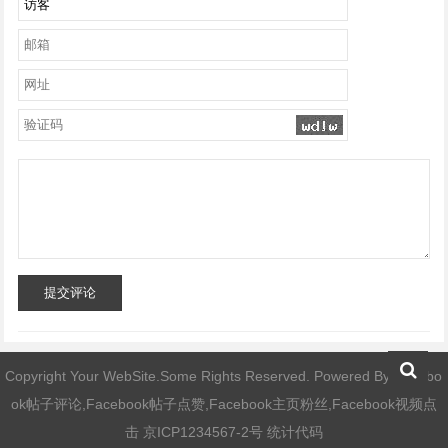
提交评论
Copyright Your WebSite.Some Rights Reserved. Powered By
Facebo
ok帖子评论,Facebook帖子点赞,Facebook主页粉丝,Facebook视频点
击
京ICP1234567-2号 统计代码